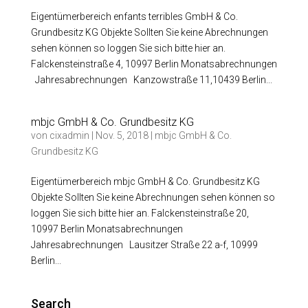
Eigentümerbereich enfants terribles GmbH & Co.
Grundbesitz KG Objekte Sollten Sie keine Abrechnungen
sehen können so loggen Sie sich bitte hier an.
Falckensteinstraße 4, 10997 Berlin Monatsabrechnungen
Jahresabrechnungen Kanzowstraße 11,10439 Berlin...
mbjc GmbH & Co. Grundbesitz KG
von
cixadmin
|
Nov. 5, 2018
|
mbjc GmbH & Co.
Grundbesitz KG
Eigentümerbereich mbjc GmbH & Co. Grundbesitz KG
Objekte Sollten Sie keine Abrechnungen sehen können so
loggen Sie sich bitte hier an. Falckensteinstraße 20,
10997 Berlin Monatsabrechnungen
Jahresabrechnungen Lausitzer Straße 22 a-f, 10999
Berlin...
Search