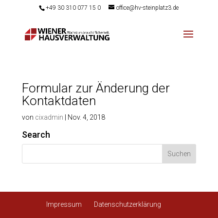
+49 30 310 077 15 0
office@hv-steinplatz3.de
Formular zur Änderung der
Kontaktdaten
von
cixadmin
|
Nov. 4, 2018
Search
Impressum
Datenschutzerklärung